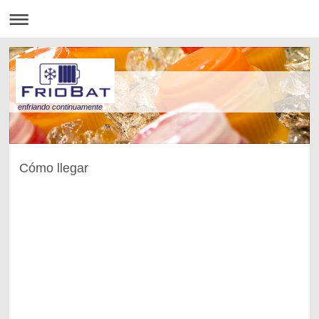
enfriando continuamente
Cómo llegar
FRIOBAT "enfriando continuamente"